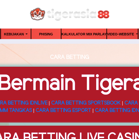
KEBIJAKAN
PHISING
KALKULATOR MIX PARLAY
VIDEO-WEBSITE
CARA BETTING
Bermain Tiger
RA BETTING IDNLIVE
|
CARA BETTING SPORTSBOOK
|
CARA 
 MM TANGKAS
|
CARA BETTING ESPORT
|
CARA BETTING ID
ARA BETTING LIVE CASI