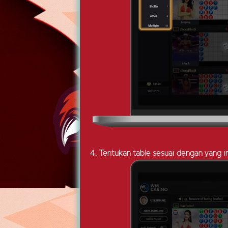
4. Tentukan table sesuai dengan yang i