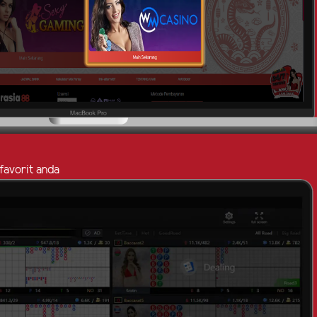
 favorit anda