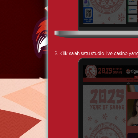
2. Klik salah satu studio live casino yan