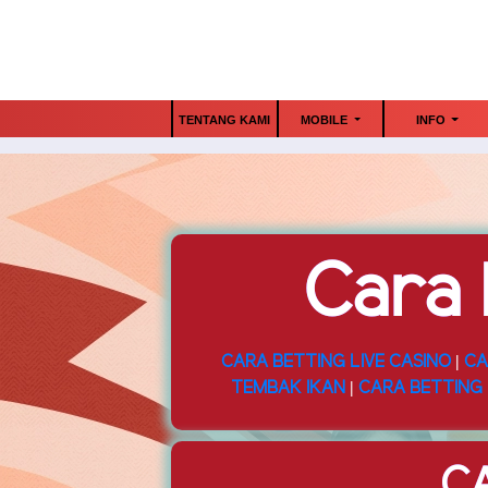
TENTANG KAMI
MOBILE
INFO
Cara 
CARA BETTING LIVE CASINO
|
CA
TEMBAK IKAN
|
CARA BETTING
C