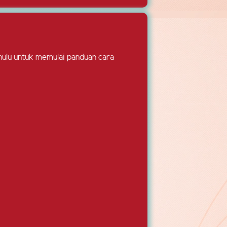
ahulu untuk memulai panduan cara