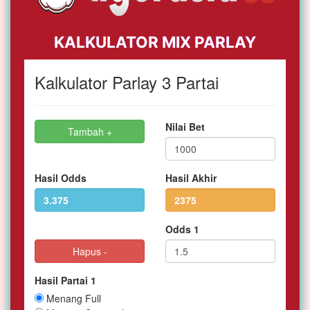
KALKULATOR MIX PARLAY